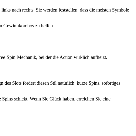
ks nach rechts. Sie werden feststellen, dass die meisten Symbole
 von Gewinnkombos zu helfen.
Free-Spin-Mechanik, bei der die Action wirklich aufheizt.
des Slots fördert diesen Stil natürlich: kurze Spins, sofortiges
e Spins schickt. Wenn Sie Glück haben, erreichen Sie eine