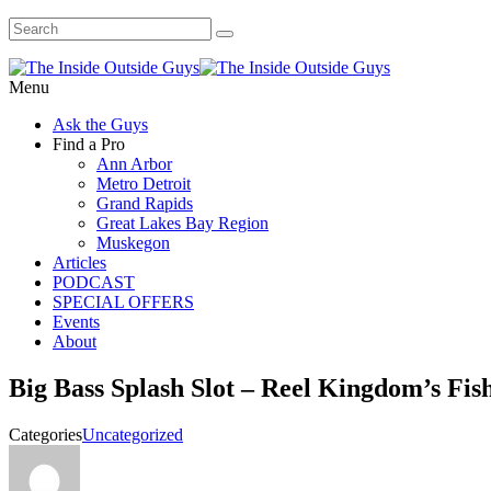
Menu
Ask the Guys
Find a Pro
Ann Arbor
Metro Detroit
Grand Rapids
Great Lakes Bay Region
Muskegon
Articles
PODCAST
SPECIAL OFFERS
Events
About
Big Bass Splash Slot – Reel Kingdom’s Fis
Categories
Uncategorized