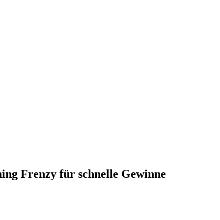
hing Frenzy für schnelle Gewinne