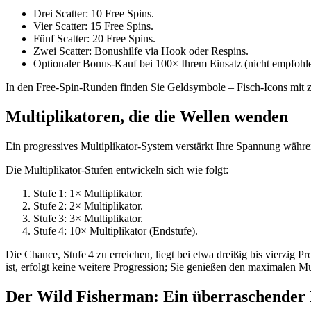
Drei Scatter: 10 Free Spins.
Vier Scatter: 15 Free Spins.
Fünf Scatter: 20 Free Spins.
Zwei Scatter: Bonushilfe via Hook oder Respins.
Optionaler Bonus-Kauf bei 100× Ihrem Einsatz (nicht empfohle
In den Free-Spin-Runden finden Sie Geldsymbole – Fisch-Icons mit z
Multiplikatoren, die die Wellen wenden
Ein progressives Multiplikator-System verstärkt Ihre Spannung währen
Die Multiplikator-Stufen entwickeln sich wie folgt:
Stufe 1: 1× Multiplikator.
Stufe 2: 2× Multiplikator.
Stufe 3: 3× Multiplikator.
Stufe 4: 10× Multiplikator (Endstufe).
Die Chance, Stufe 4 zu erreichen, liegt bei etwa dreißig bis vierzig 
ist, erfolgt keine weitere Progression; Sie genießen den maximalen Mul
Der Wild Fisherman: Ein überraschender