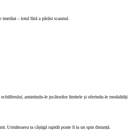
le imediat – totul fără a părăsi scaunul.
hilibrului, amintindu-le jucătorilor limitele și oferindu-le modalități
it. Următoarea ta câștigă rapidă poate fi la un spin distanță.