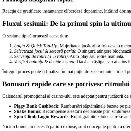
Reacția de gratificare instantanee eliberează dopamine, întărind dorința
Fluxul sesiunii: De la primul spin la ultimu
O sesiune tipică urmează acest ritm:
Login & Quick Top‑Up
: Majoritatea jucătorilor folosesc o met
Selectează jocul & setează pariul
: O singură atingere blochează
Secvența de rotiri (3–5 rotiri)
: Auto‑play sau rotire manuală.
Verifică balanța & decide ieșirea
: Dacă ai câștigat sau ai atins 
Întregul proces poate fi finalizat în mai puțin de zece minute – ideal p
Bonusuri rapide care se potrivesc ritmului
Calendarul promoțional al casino-ului este adaptat pentru jucătorii de s
Piggy Bank Cashback
: Rambursări săptămânale bazate pe pierd
Shake Bonus
: Recompense aleatorii declanșate prin scuturarea 
Spin Climb Login Rewards
: Rotiri gratuite zilnice care se a
Niciun bonus nu necesită pariuri extinse; sunt concepute pentru a oferi