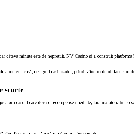
oar câteva minute este de neprețuit. NV Casino și-a construit platforma în
 de a merge acasă, designul casino-ului, prioritizând mobilul, face simpl
e scurte
ucătorii casual care doresc recompense imediate, fără maraton. Într-o ses
ăcând fiecare rotire să pară o reînnoire a începutului.