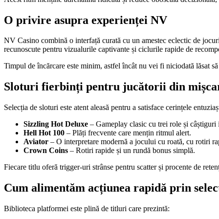
O privire asupra experienței NV
NV Casino combină o interfață curată cu un amestec eclectic de jocuri,
recunoscute pentru vizualurile captivante și ciclurile rapide de recomp
Timpul de încărcare este minim, astfel încât nu vei fi niciodată lăsat să
Sloturi fierbinți pentru jucătorii din mișca
Selecția de sloturi este atent aleasă pentru a satisface cerințele entuzia
Sizzling Hot Deluxe
– Gameplay clasic cu trei role și câștiguri 
Hell Hot 100
– Plăți frecvente care mențin ritmul alert.
Aviator
– O interpretare modernă a jocului cu roată, cu rotiri ra
Crown Coins
– Rotiri rapide și un rundă bonus simplă.
Fiecare titlu oferă trigger-uri strânse pentru scatter și procente de rete
Cum alimentăm acțiunea rapidă prin selecț
Biblioteca platformei este plină de titluri care prezintă: