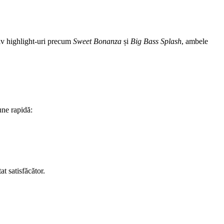
tiv highlight-uri precum
Sweet Bonanza
și
Big Bass Splash
, ambele
une rapidă:
at satisfăcător.