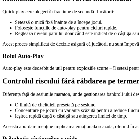
Quick play cere alegeri în fracțiune de secundă. Jucătorii:
Setează o miză fixă înainte de a începe jocul.
Folosește funcțiile de auto‑play pentru cicluri rapide.
Reglează nivelul pariului doar când este indicat de o câștigă sau
Acest proces simplificat de decizie asigură că jucătorii nu sunt împovăr
Rolul Auto‑Play
Auto‑play este deosebit de util pentru exploziile scurte – îl setezi pentru 
Controlul riscului fără răbdarea pe terme
Diferența față de sesiunile maraton, unde gestionarea bankroll-ului dev
O limită de cheltuieli presetată pe sesiune.
Concentrare pe jocuri cu varianta scăzută pentru a reduce fluctua
Ieşirea rapidă după o câștigă sau atingerea limitei de timp.
Această abordare menține implicarea emoțională scăzută, oferind în a
Psihologia câștigurilor rapide