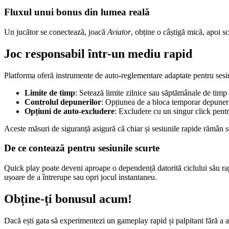
Fluxul unui bonus din lumea reală
Un jucător se conectează, joacă
Aviator
, obține o câștigă mică, apoi sc
Joc responsabil într-un mediu rapid
Platforma oferă instrumente de auto-reglementare adaptate pentru sesiu
Limite de timp
: Setează limite zilnice sau săptămânale de timp 
Controlul depunerilor
: Opțiunea de a bloca temporar depuneril
Opțiuni de auto-excludere
: Excludere cu un singur click pentr
Aceste măsuri de siguranță asigură că chiar și sesiunile rapide rămân s
De ce contează pentru sesiunile scurte
Quick play poate deveni aproape o dependență datorită ciclului său rapi
ușoare de a întrerupe sau opri jocul instantaneu.
Obține-ți bonusul acum!
Dacă ești gata să experimentezi un gameplay rapid și palpitant fără a aș