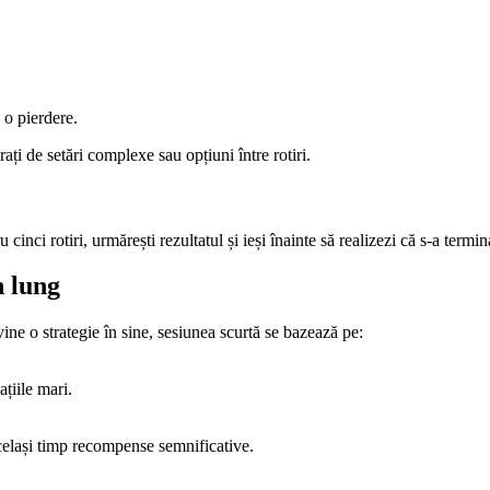
 o pierdere.
ați de setări complexe sau opțiuni între rotiri.
cinci rotiri, urmărești rezultatul și ieși înainte să realizezi că s-a termin
n lung
ine o strategie în sine, sesiunea scurtă se bazează pe:
țiile mari.
celași timp recompense semnificative.